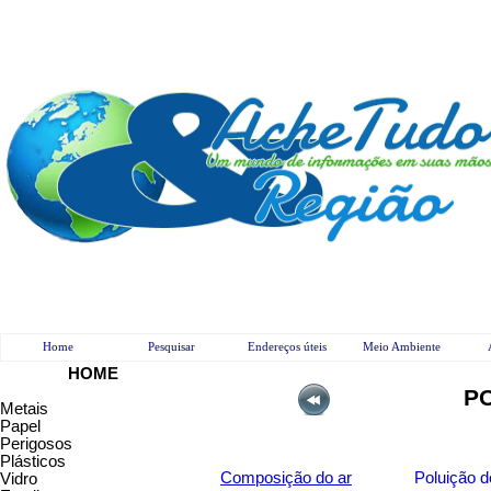
Home
Pesquisar
Endereços úteis
Meio Ambiente
H
OME
P
Metais
Papel
Perigosos
Plásticos
Composição do ar
Poluição 
Vidro