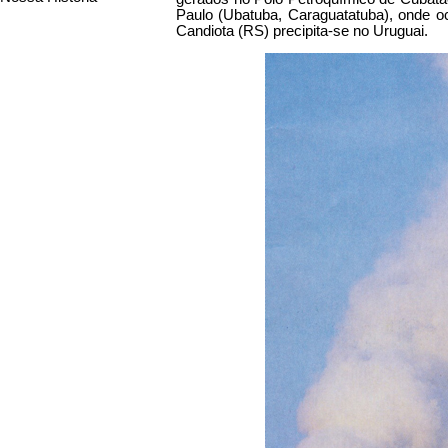
Paulo (Ubatuba, Caraguatatuba), onde oc
Candiota (RS) precipita-se no Uruguai.