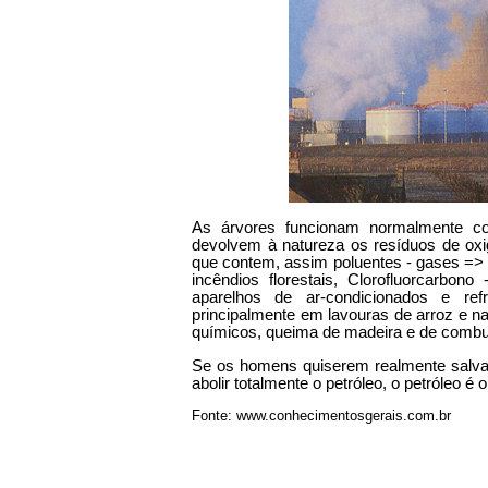
As árvores funcionam normalmente co
devolvem à natureza os resíduos de ox
que contem, assim poluentes - gases => 
incêndios florestais, Clorofluorcarbon
aparelhos de ar-condicionados e refr
principalmente em lavouras de arroz e na 
químicos, queima de madeira e de combus
Se os homens quiserem realmente salvar 
abolir totalmente o petróleo, o petróleo é
Fonte: www.conhecimentosgerais.com.br