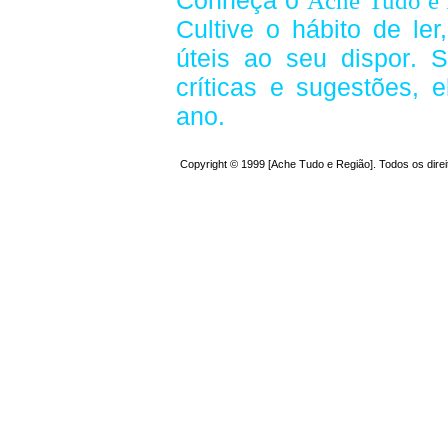
Conheça o
Ache Tudo e 
Cultive o hábito de le
úteis
ao seu dispor
.
S
críticas e sugestões,
ano.
Copyright © 1999 [Ache Tudo e Região]. Todos os dire