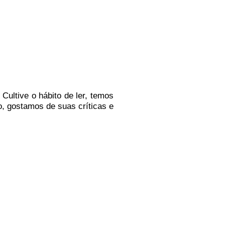
Cultive o hábito de ler, temos
o
, g
ostamos de suas críticas e