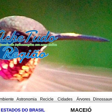
mbiente
Astronomia
Recicle
Cidades
Árvores
Dinossaur
MACEIÓ
ESTADOS DO BRASIL