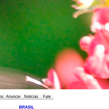
/td>
os
Anuncie
Noticias
Fale
BRASIL