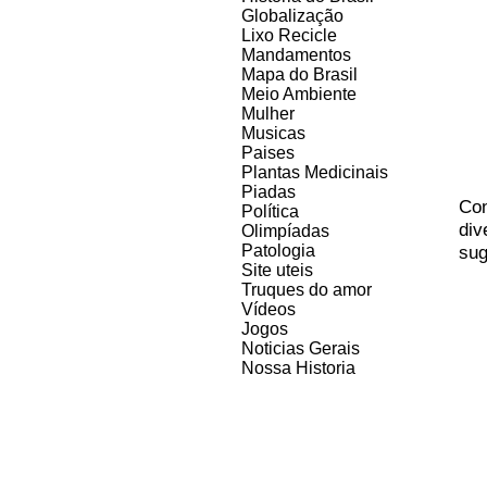
Globalização
Lixo Recicle
Mandamentos
Mapa do Brasil
Meio Ambiente
Mulher
Musicas
Paises
Plantas Medicinais
Piadas
Co
Política
div
Olimpíadas
Patologia
sug
Site uteis
Truques do amor
Vídeos
Jogos
Noticias Gerais
Nossa Historia