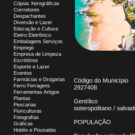
Cópias Xerográficas
Corrretores
Despachantes
Diversão e Lazer
Educação e Cultura
Eletro Eletrônico
Embalagens Serviços
Emprego
Empresa de Limpeza
Escritórios
Esporte e Lazer
Eventos
Farmácias e Drogarias
Código do Município
Ferro Ferragens
2927408
Ferramentas Artigos
Plantas
Gentílico
Pescarias
soteropolitano / salva
Floriculturas
Fotografias
POPULAÇÃO
Gráficas
Hotéis e Pousadas