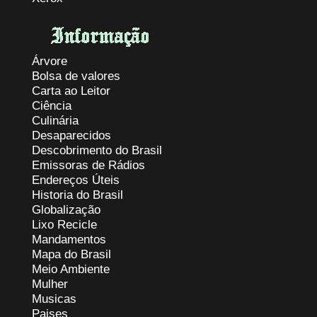
Árvore
Bolsa de valores
Carta ao Leitor
Ciência
Culinária
Desaparecidos
Descobrimento do Brasil
Emissoras de Rádios
Endereços
Ú
teis
Historia do Brasil
Globalização
Lixo Recicle
Mandamentos
Mapa do Brasil
Meio Ambiente
Mulher
Musicas
Paises