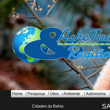
Home
/
Pesquisar
/
Úteis
/
Ambiente
/
Astronomia
S
Cidades da Bahia