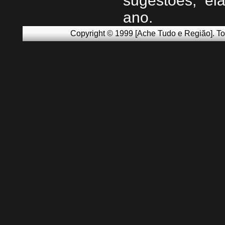
sugestões, e
ano.
Copyright © 1999 [Ache Tudo e Região]. To