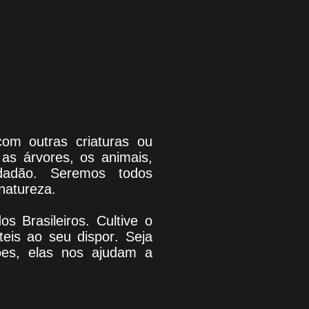
com outras criaturas ou
as árvores, os animais,
dadão. Seremos todos
natureza.
os Brasileiros. Cultive o
teis
ao seu dispor
.
Seja
ões, elas nos ajudam a