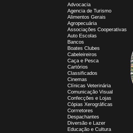
Advocacia
Agencia de Turismo
Alimentos Gerais
Agropecuária
Associações Cooperativas
Auto Escolas
Bancos
Boates Clubes
Cabeleireiros
Caça e Pesca
Cartórios
Classificados
Cinemas
Clínicas Veterinária
Comunicação Visual
Confecções e Lojas
Cópias Xerográficas
Corrretores
Despachantes
Diversão e Lazer
Educação e Cultura