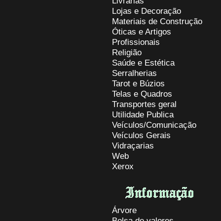
Livrarias
Lojas e Decoração
Materiais de Construção
Óticas e Artigos
Profissionais
Religião
Saúde e Estética
Serralherias
Tarot e Búzios
Telas e Quadros
Transportes geral
Utilidade Publica
Veículos/Comunicação
Veículos Gerais
Vidraçarias
Web
Xerox
Árvore
Bolsa de valores