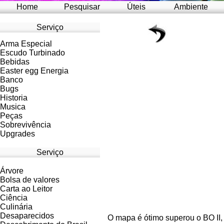
Home
Pesquisar
Úteis
Ambiente
Serviço
Arma Especial
Escudo Turbinado
Bebidas
Easter egg Energia
Banco
Bugs
Historia
Musica
Peças
Sobrevivência
Upgrades
Serviço
Árvore
Bolsa de valores
Carta ao Leitor
Ciência
Culinária
Desaparecidos
O mapa é ótimo superou o BO II, 