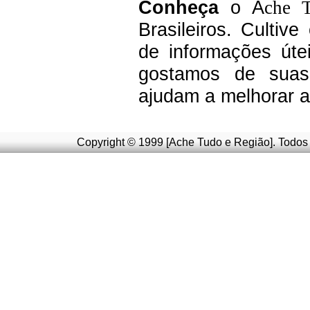
C
onheça
o A
che 
Brasileiros.
Cultive
de informações úte
g
ostamos de suas 
ajudam a melhorar a
Copyright © 1999 [Ache Tudo e Região]. Todos 