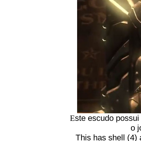
ste escudo possui (
E
o 
This has shell (4) 