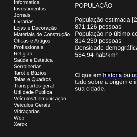
Informática
POPULAÇÃO
Investimentos
Jornais
População estimada [
Livrarias
871.126 pessoas
Lojas e Decoração
População no último c
Materiais de Construção
814.230 pessoas
Óticas e Artigos
Profissionais
Densidade demográfic
Religião
584,94 hab/km²
Saúde e Estética
Serralherias
Tarot e Búzios
Clique em
historia
ou
ut
Telas e Quadros
tudo sobre a origem e 
Transportes geral
sua cidade.
Utilidade Publica
Veículos/Comunicação
Veículos Gerais
Vidraçarias
Web
Xerox