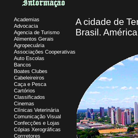
Academias
A cidade de Te
Advocacia
Brasil. América
Agencia de Turismo
Alimentos Gerais
Agropecuária
Associações Cooperativas
Auto Escolas
Bancos
Boates Clubes
Cabeleireiros
Caça e Pesca
Cartórios
Classificados
Cinemas
Clínicas Veterinária
Comunicação Visual
Confecções e Lojas
Cópias Xerográficas
Corrretores