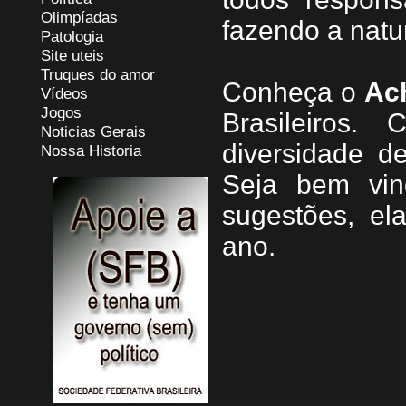
Olimpíadas
fazendo a natu
Patologia
Site uteis
Truques do amor
Conheça
o
A
c
Vídeos
Jogos
Brasileiros.
Noticias Gerais
diversidade d
Nossa Historia
Seja b
em vin
sugestões, e
ano.