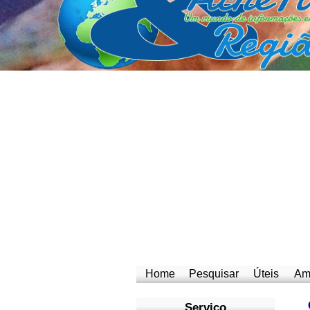
Home
Pesquisar
Úteis
Am
Serviço