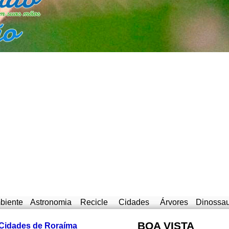
biente
Astronomia
Recicle
Cidades
Árvores
Dinossa
BOA VISTA
Cidades de Roraíma