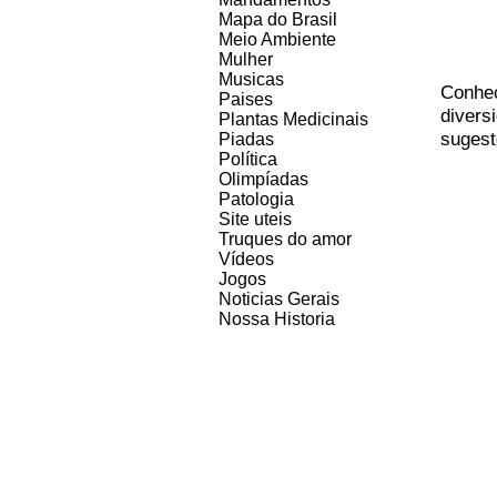
Mapa do Brasil
Meio Ambiente
Mulher
Musicas
Co
nhe
Paises
divers
Plantas Medicinais
sugest
Piadas
Política
Olimpíadas
Patologia
Site uteis
Truques do amor
Vídeos
Jogos
Noticias Gerais
Nossa Historia