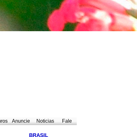
uros
Anuncie
Noticias
Fale
BRASIL