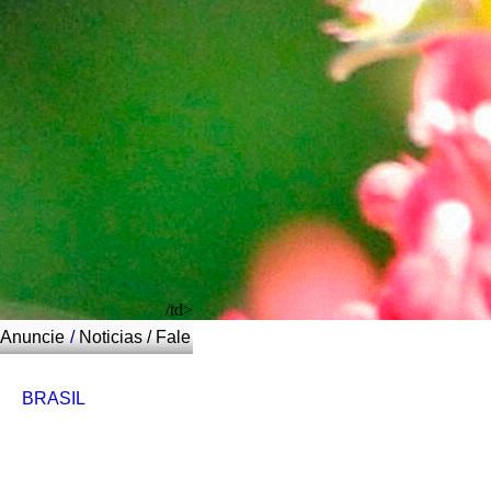
/td>
Anuncie
/
Noticias
/
Fale
BRASIL