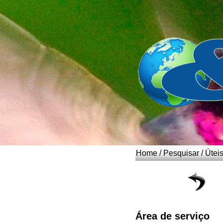
_
Home
/
Pesquisar
/
Útei
Área de serviço