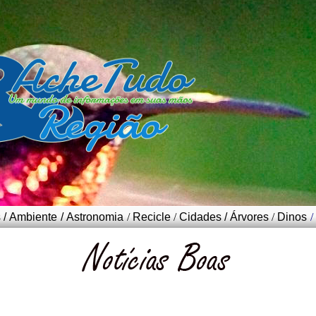
s
/
Ambiente
/
Astronomia
/
Recicle
/
Cidades
/
Árvores
/
Dinos
/