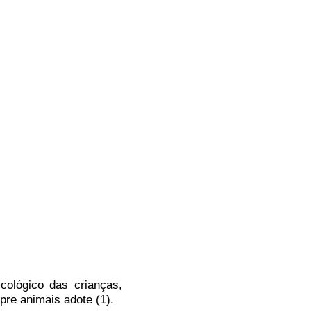
cológico das crianças,
re animais adote (1).