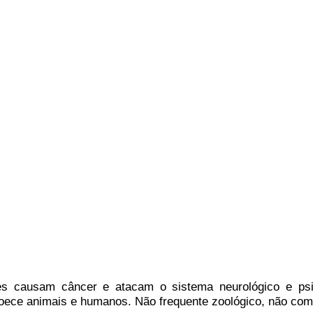
es causam câncer e atacam o sistema neurológico e psi
ece animais e humanos. Não frequente zoológico, não comp