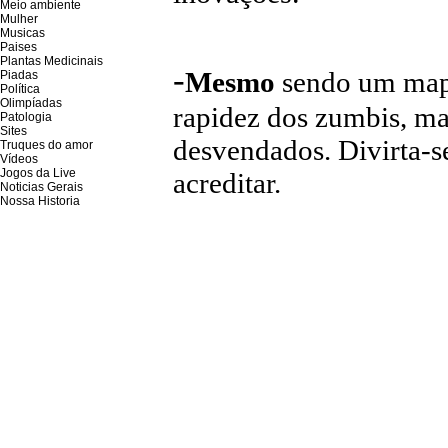
Meio ambiente
Mulher
Musicas
Paises
Plantas Medicinais
-
Mesmo
sendo um mapa 
Piadas
Política
Olimpíadas
rapidez dos zumbis, ma
Patologia
Sites
desvendados. Divirta-s
Truques do amor
Vídeos
Jogos da Live
acreditar.
Noticias Gerais
Nossa Historia