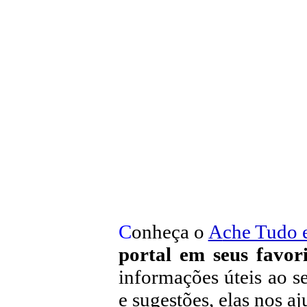
C
onheça o
A
che Tudo 
portal em seus favori
informações úteis
ao se
e sugestões, elas nos a