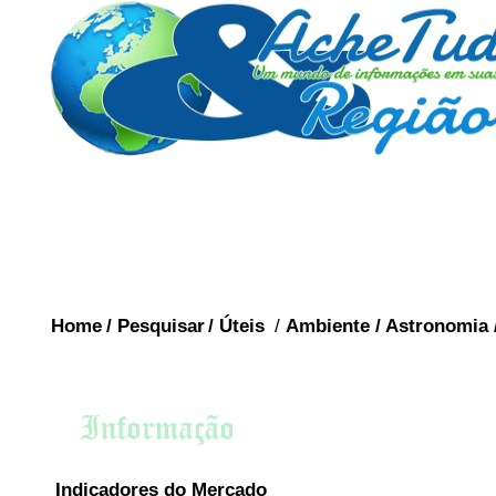
Home
/
Pesquisar
/
Úteis
/
Ambiente
/
Astronomia
C
Indicadores do Mercado