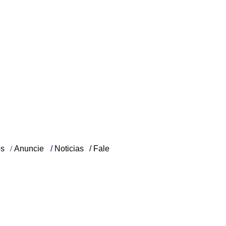
os
/
Anuncie
/
Noticias
/
Fale