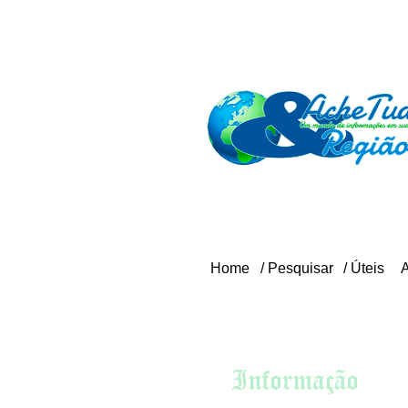
Home
/
Pesquisar
/
Úteis
/
ESTADOS DO BRAS