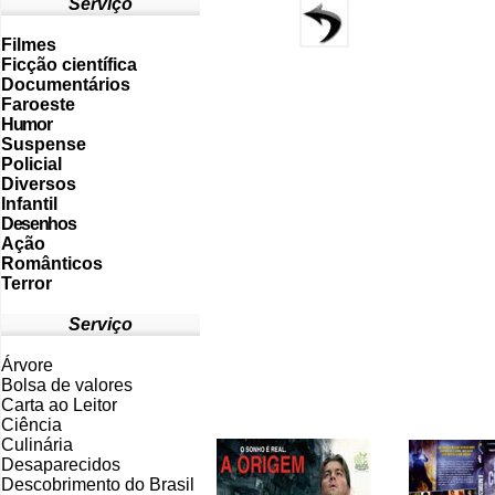
Serviço
Filmes
Ficção científica
Documentários
Faroeste
Humor
Suspense
Policial
Diversos
Infantil
Desenhos
Ação
Românticos
Terror
Serviço
Árvore
Bolsa de valores
Carta ao Leitor
Ciência
Culinária
Desaparecidos
Descobrimento do Brasil