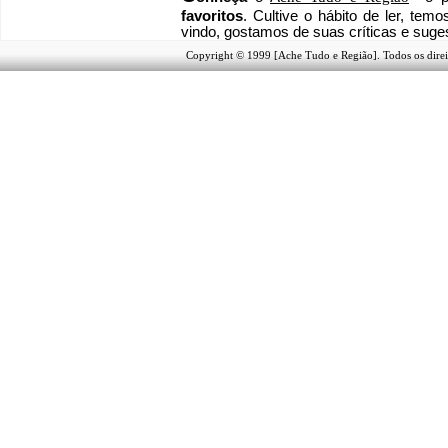
favoritos
. Cultive o hábito de ler, tem
vindo
, g
ostamos de suas críticas e suge
Copyright © 1999 [Ache Tudo e Região]. Todos os direi