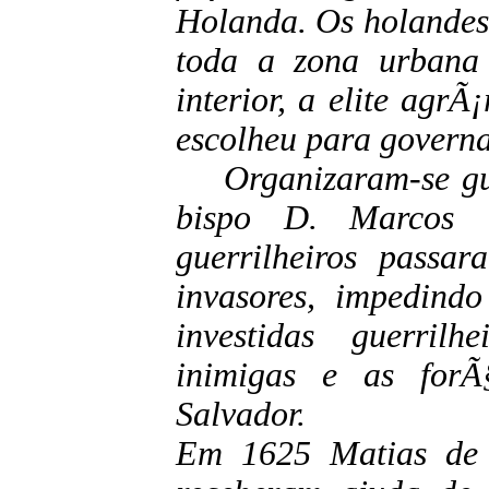
Holanda. Os holandes
toda a zona urbana 
interior, a elite agrÃ
escolheu para govern
Organizaram-se guer
bispo D. Marcos T
guerrilheiros passa
invasores, impedindo
investidas guerril
inimigas e as forÃ
Salvador.
Em 1625 Matias de 