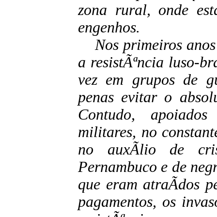
zona rural, onde est
engenhos.
Nos primeiros anos 
a resistÃªncia luso-b
vez em grupos de gu
penas evitar o absol
Contudo, apoiados
militares, no constan
no auxÃ­lio de cri
Pernambuco e de negr
que eram atraÃ­dos p
pagamentos, os invas