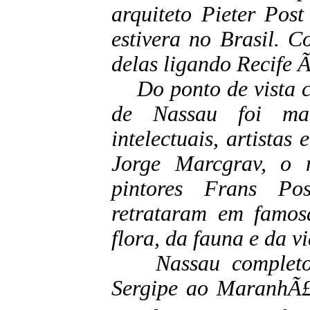
arquiteto Pieter Pos
estivera no Brasil. C
delas ligando Recife 
Do ponto de vista cu
de Nassau foi mar
intelectuais, artistas
Jorge Marcgrav, o
pintores Frans Po
retrataram em famosa
flora, da fauna e da 
Nassau completou 
Sergipe ao MaranhÃ£