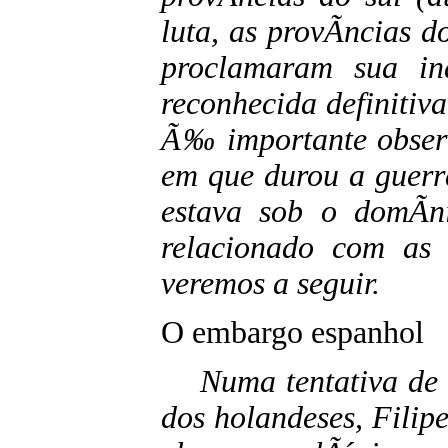
luta, as provÃ­ncias d
proclamaram sua in
reconhecida definiti
Ã‰ importante observ
em que durou a guerr
estava sob o domÃ­n
relacionado com as 
veremos a seguir.
O embargo espanhol
Numa tentativa de 
dos holandeses, Filip