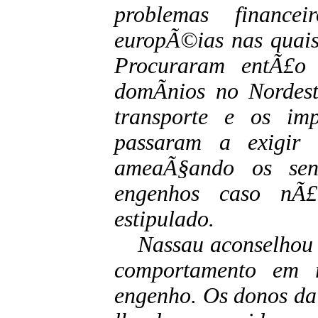
problemas finance
europÃ©ias nas quais
Procuraram entÃ£o
domÃ­nios no Nordes
transporte e os im
passaram a exigir 
ameaÃ§ando os sen
engenhos caso nÃ£
estipulado.
Nassau aconselhou o
comportamento em 
engenho. Os donos da