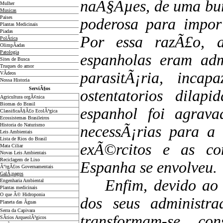
naÃ§Ãµes, de uma burg
Mulher
Musicas
Paises
poderosa para impor
Plantas Medicinais
Piadas
Por essa razÃ£o, a
PolÃ­tica
OlimpÃ­adas
Patologia
espanholas eram adm
Sites de Busca
Truques do amor
parasitÃ¡ria, incap
VÃ­deos
Nossa Historia
ServiÃ§os
ostentatorios dilap
Agricultura orgÃ¢nica
Biomas do Brasil
espanhol foi agrava
ClassificaÃ§Ã£o EcolÃ³gica
Ecossistemas Brasileiros
Historia do Naturismo
necessÃ¡rias para a 
Leis Ambientais
Lista de Rios do Brasil
exÃ©rcitos e as co
Mata Ciliar
Novas Leis Ambientais
Reciclagem de Lixo
Espanha se envolveu.
Ã“rgÃ£os Governamentais
GalÃ¡pagos
Enfim, devido ao d
Engenharia Ambiental
Plantas medicinais
O que Ã© Hidroponia
dos seus administra
Planeta das Ãguas
Serra da Capivara
transformam-se, co
SÃ­tios ArqueolÃ³gicos