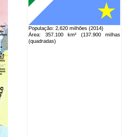
População: 2,620 milhões (2014)
Área: 357.100 km² (137.900 milhas
(quadradas)