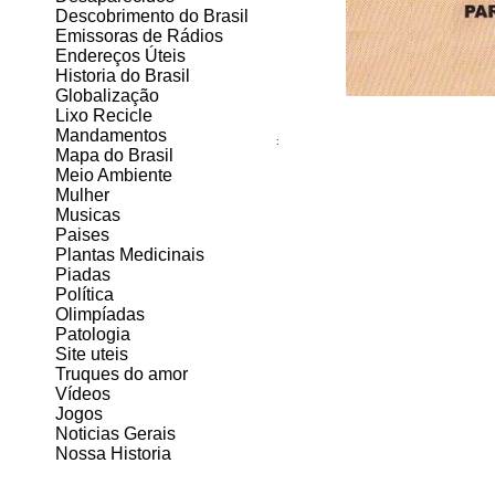
Descobrimento do Brasil
Emissoras de Rádios
Endereços
Ú
teis
Historia do Brasil
Globalização
Lixo Recicle
Mandamentos
:
Mapa do Brasil
Meio Ambiente
Mulher
Musicas
Paises
Plantas Medicinais
Piadas
Política
Olimpíadas
Patologia
Site uteis
Truques do amor
Vídeos
Jogos
Noticias Gerais
Nossa Historia