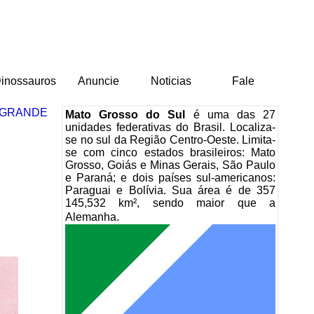
inossauros
Anuncie
Noticias
Fale
 GRANDE
Mato Grosso do Sul
é uma das 27
unidades federativas do Brasil. Localiza-
se no sul da Região Centro-Oeste. Limita-
se com cinco estados brasileiros: Mato
Grosso, Goiás e Minas Gerais, São Paulo
e Paraná; e dois países sul-americanos:
Paraguai e Bolívia. Sua área é de 357
145,532 km², sendo maior que a
.
Alemanha