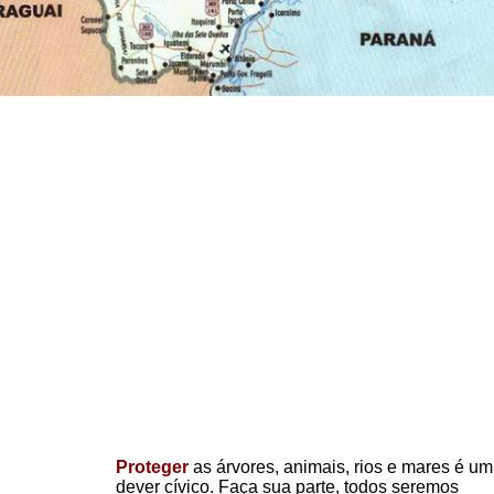
Proteger
as árvores, animais, rios e mares é um
dever cívico. Faça sua parte, todos seremos