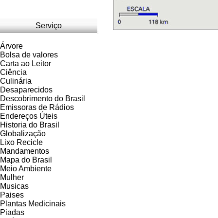
Serviço
:
Árvore
Bolsa de valores
Carta ao Leitor
Ciência
Culinária
Desaparecidos
Descobrimento do Brasil
Emissoras de Rádios
Endereços
Ú
teis
Historia do Brasil
Globalização
Lixo Recicle
Mandamentos
Mapa do Brasil
Meio Ambiente
Mulher
Musicas
Paises
Plantas Medicinais
Piadas