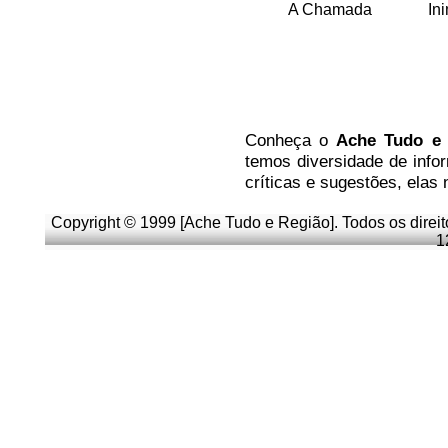
A Chamada
In
Co
nheça
o
A
che Tudo e
temos
diversidade de info
críticas e sugestões, elas
Copyright © 1999 [Ache Tudo e Região]. Todos os direi
1