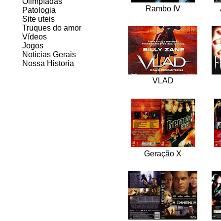
Olimpíadas
Rambo IV
Patologia
Site uteis
Truques do amor
Vídeos
Jogos
Noticias Gerais
Nossa Historia
VLAD
Geração X