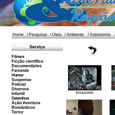
Home
/
Pesquisar
/
Úteis
/
Ambiente
/
Astronomia
Serviço
Filmes
Ficção científica
Documentários
Faroeste
Humor
Suspense
Policial
Diversos
Invasores
Infantil
Desenhos
Ação Aventura
Românticos
Terror