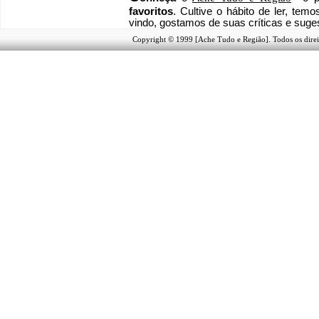
favoritos
. Cultive o hábito de ler, tem
vindo
, g
ostamos de suas críticas e suge
Copyright © 1999 [Ache Tudo e Região]. Todos os direi