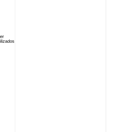
er
ilizados