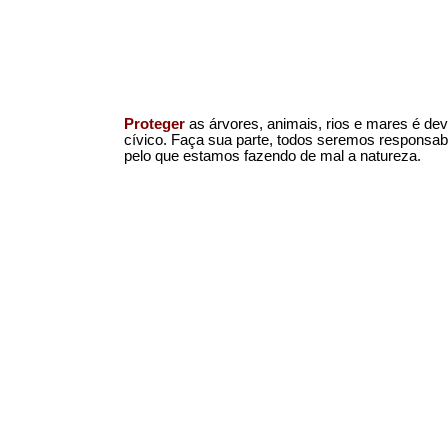
Proteger
as árvores, animais, rios e mares é dev
cívico. Faça sua parte, todos seremos responsab
pelo que estamos fazendo de mal a natureza.