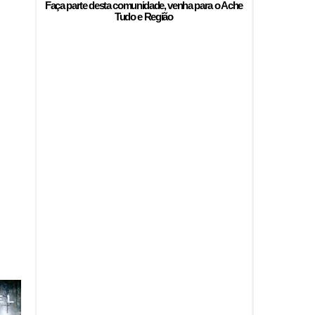
Faça parte desta comunidade, venha para o
Ache
Tudo e Região