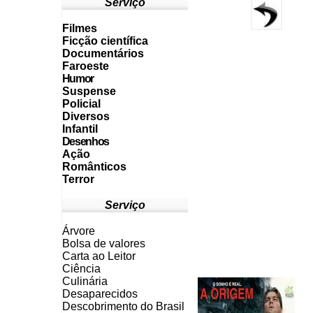
Serviço
Filmes
Ficção científica
Documentários
Faroeste
Humor
Suspense
Policial
Diversos
Infantil
Desenhos
Ação
Românticos
Terror
Serviço
Árvore
Bolsa de valores
Carta ao Leitor
Ciência
Culinária
Desaparecidos
Descobrimento do Brasil