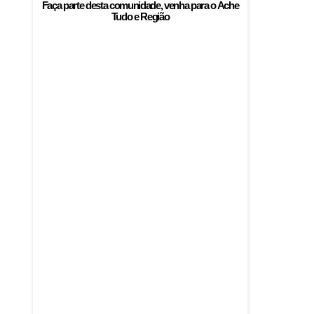
Faça parte desta comunidade, venha para o
Ache
Tudo e Região