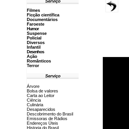
Serviço
Filmes
Ficção científica
Documentários
Faroeste
Humor
Suspense
Policial
Diversos
Infantil
Desenhos
Ação
Românticos
Terror
Serviço
Árvore
Bolsa de valores
Carta ao Leitor
Ciência
Culinária
Desaparecidos
Descobrimento do Brasil
Emissoras de Rádios
Endereços
Ú
teis
Historia do Brasil