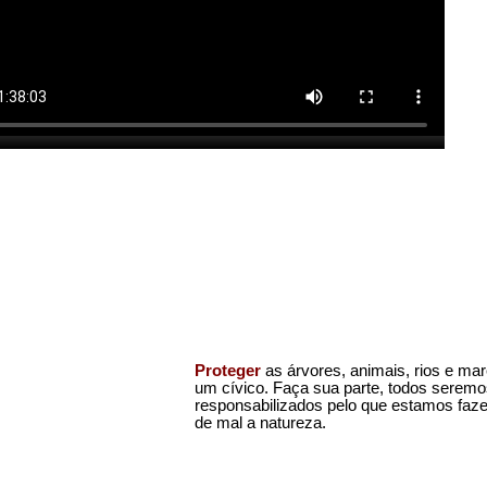
Proteger
as árvores, animais, rios e ma
um cívico. Faça sua parte, todos serem
responsabilizados pelo que estamos faz
de mal a natureza.