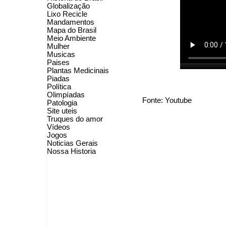
Globalização
Lixo Recicle
Mandamentos
Mapa do Brasil
Meio Ambiente
Mulher
Musicas
Paises
Plantas Medicinais
Piadas
Política
Olimpíadas
Fonte: Youtube
Patologia
Site uteis
Truques do amor
Vídeos
Jogos
Noticias Gerais
Nossa Historia