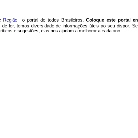
e Região
o portal
de todos Brasileiros.
Coloque este portal e
to de ler, temos
diversidade de informações úteis
ao seu dispor
.
Se
íticas e sugestões, elas nos ajudam a melhorar a cada ano.