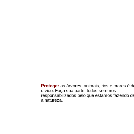
Proteger
as árvores, animais, rios e mares é d
cívico. Faça sua parte, todos seremos
responsabilizados pelo que estamos fazendo d
a natureza.