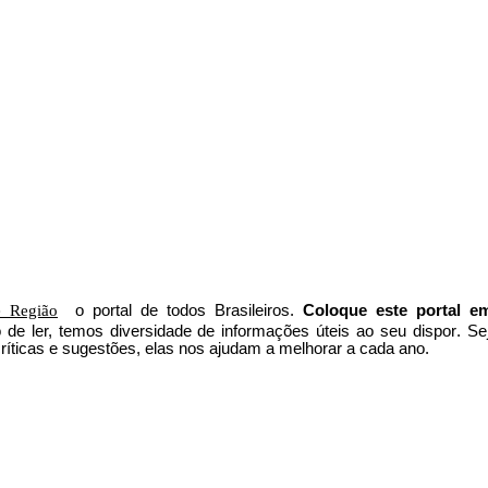
 Região
o portal
de todos Brasileiros.
Coloque este portal e
to de ler, temos
diversidade de informações úteis
ao seu dispor
.
Se
íticas e sugestões, elas nos ajudam a melhorar a cada ano.