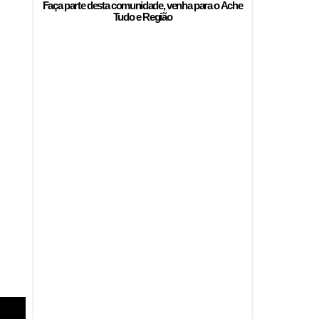
Faça parte desta comunidade, venha para o
Ache
Tudo e Região