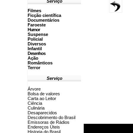
Serviço
Filmes
Ficção científica
Documentários
Faroeste
Humor
Suspense
Policial
Diversos
Infantil
Desenhos
Ação
Românticos
Terror
Serviço
Árvore
Bolsa de valores
Carta ao Leitor
Ciência
Culinária
Desaparecidos
Descobrimento do Brasil
Emissoras de Rádios
Endereços
Ú
teis
Historia do Brasil