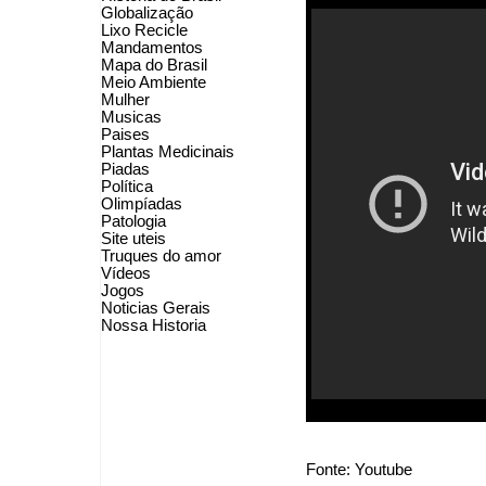
Globalização
Lixo Recicle
Mandamentos
Mapa do Brasil
Meio Ambiente
Mulher
Musicas
Paises
Plantas Medicinais
Piadas
Política
Olimpíadas
Patologia
Site uteis
Truques do amor
Vídeos
Jogos
Noticias Gerais
Nossa Historia
Fonte: Youtube