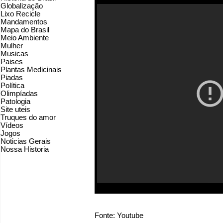
Globalização
Lixo Recicle
Mandamentos
Mapa do Brasil
Meio Ambiente
Mulher
Musicas
Paises
Plantas Medicinais
Piadas
Política
Olimpíadas
Patologia
Site uteis
Truques do amor
Vídeos
Jogos
Noticias Gerais
Nossa Historia
Fonte: Youtube