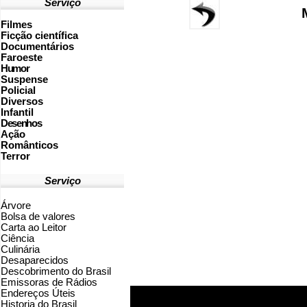
Serviço
Filmes
Ficção científica
Documentários
Faroeste
Humor
Suspense
Policial
Diversos
Infantil
Desenhos
Ação
Românticos
Terror
Serviço
Árvore
Bolsa de valores
Carta ao Leitor
Ciência
Culinária
Desaparecidos
Descobrimento do Brasil
Emissoras de Rádios
Endereços
Ú
teis
Historia do Brasil