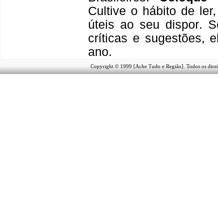
Cultive o hábito de le
úteis
ao seu dispor
.
S
críticas e sugestões,
ano.
Copyright © 1999 [Ache Tudo e Região]. Todos os direi