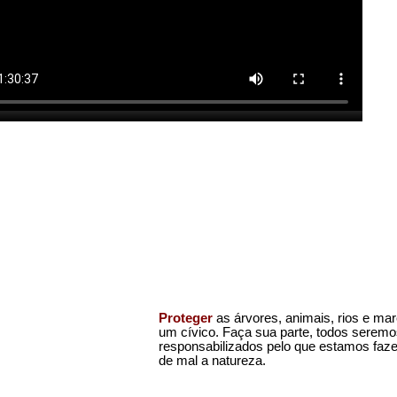
Proteger
as árvores, animais, rios e ma
um cívico. Faça sua parte, todos serem
responsabilizados pelo que estamos faz
de mal a natureza.