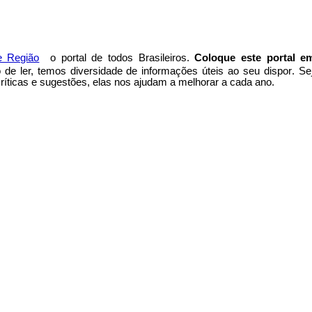
e Região
o portal
de todos Brasileiros.
Coloque este portal e
to de ler, temos
diversidade de informações úteis
ao seu dispor
.
Se
íticas e sugestões, elas nos ajudam a melhorar a cada ano.