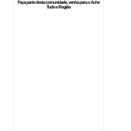
Faça parte desta comunidade, venha para o
Ache
Tudo e Região