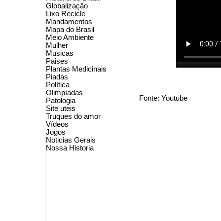
Globalização
Lixo Recicle
Mandamentos
Mapa do Brasil
Meio Ambiente
Mulher
Musicas
Paises
Plantas Medicinais
Piadas
Política
Olimpíadas
Fonte: Youtube
Patologia
Site uteis
Truques do amor
Vídeos
Jogos
Noticias Gerais
Nossa Historia