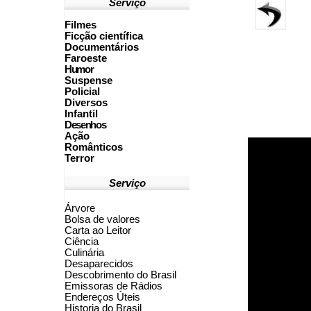
Serviço
Filmes
Ficção científica
Documentários
Faroeste
Humor
Suspense
Policial
Diversos
Infantil
Desenhos
Ação
Românticos
Terror
Serviço
Árvore
Bolsa de valores
Carta ao Leitor
Ciência
Culinária
Desaparecidos
Descobrimento do Brasil
Emissoras de Rádios
Endereços
Ú
teis
Historia do Brasil