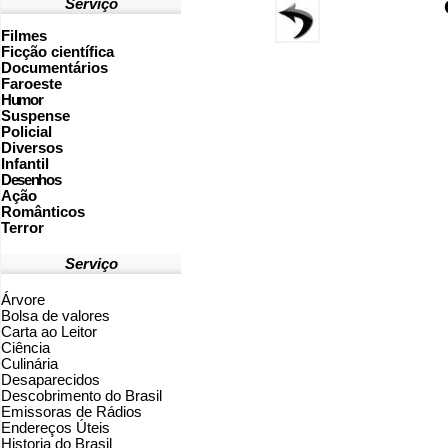
Serviço
Filmes
Ficção científica
Documentários
Faroeste
Humor
Suspense
Policial
Diversos
Infantil
Desenhos
Ação
Românticos
Terror
Serviço
Árvore
Bolsa de valores
Carta ao Leitor
Ciência
Culinária
Desaparecidos
Descobrimento do Brasil
Emissoras de Rádios
Endereços
Ú
teis
Historia do Brasil