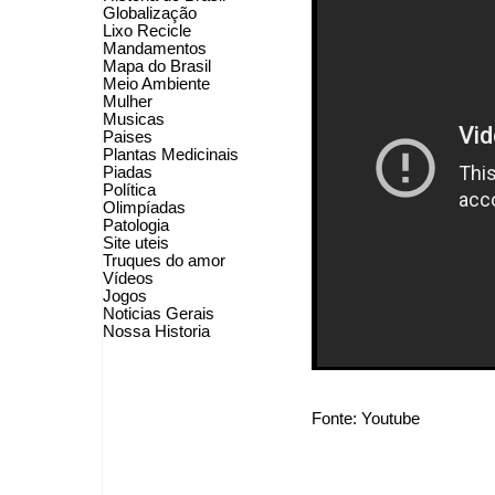
Globalização
Lixo Recicle
Mandamentos
Mapa do Brasil
Meio Ambiente
Mulher
Musicas
Paises
Plantas Medicinais
Piadas
Política
Olimpíadas
Patologia
Site uteis
Truques do amor
Vídeos
Jogos
Noticias Gerais
Nossa Historia
Fonte: Youtube