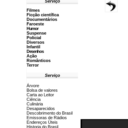
Serviço
Filmes
Ficção científica
Documentários
Faroeste
Humor
Suspense
Policial
Diversos
Infantil
Desenhos
Ação
Românticos
Terror
Serviço
Árvore
Bolsa de valores
Carta ao Leitor
Ciência
Culinária
Desaparecidos
Descobrimento do Brasil
Emissoras de Rádios
Endereços
Ú
teis
Historia do Brasil