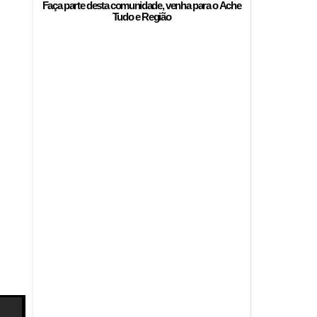
Faça parte desta comunidade, venha para o
Ache
Tudo e Região