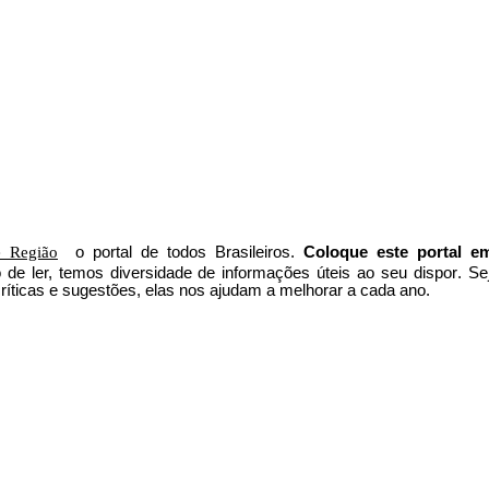
 Região
o portal
de todos Brasileiros.
Coloque este portal e
to de ler, temos
diversidade de informações úteis
ao seu dispor
.
Se
íticas e sugestões, elas nos ajudam a melhorar a cada ano.