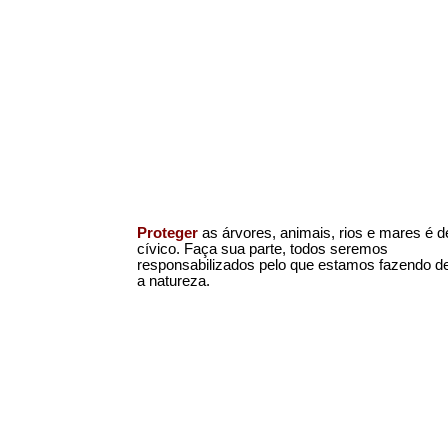
Proteger
as árvores, animais, rios e mares é d
cívico. Faça sua parte, todos seremos
responsabilizados pelo que estamos fazendo d
a natureza.