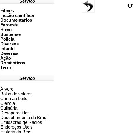
Serviço
O
Filmes
Ficção científica
Documentários
Faroeste
Humor
Suspense
Policial
Diversos
Infantil
Desenhos
Ação
Românticos
Terror
Serviço
Árvore
Bolsa de valores
Carta ao Leitor
Ciência
Culinária
Desaparecidos
Descobrimento do Brasil
Emissoras de Rádios
Endereços
Ú
teis
Historia do Brasil