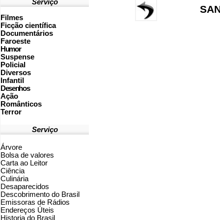
Serviço
SAN
Filmes
Ficção científica
Documentários
Faroeste
Humor
Suspense
Policial
Diversos
Infantil
Desenhos
Ação
Românticos
Terror
Serviço
Árvore
Bolsa de valores
Carta ao Leitor
Ciência
Culinária
Desaparecidos
Descobrimento do Brasil
Emissoras de Rádios
Endereços
Ú
teis
Historia do Brasil