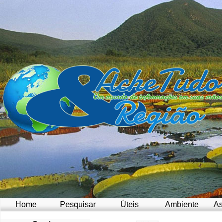
Home
Pesquisar
Úteis
Ambiente
As
a