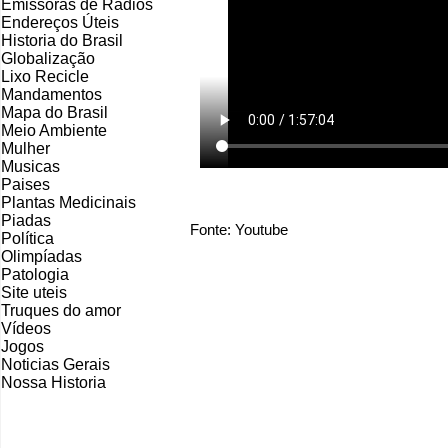
Emissoras de Rádios
Endereços
Ú
teis
Historia do Brasil
Globalização
Lixo Recicle
Mandamentos
Mapa do Brasil
Meio Ambiente
Mulher
Musicas
Paises
Plantas Medicinais
Piadas
Fonte: Youtube
Política
Olimpíadas
Patologia
Site uteis
Truques do amor
Vídeos
Jogos
Noticias Gerais
Nossa Historia