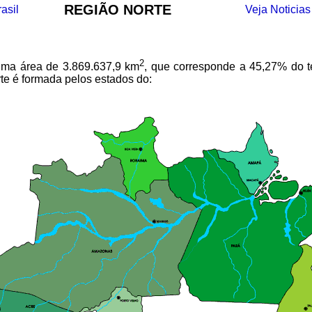
REGIÃO NORTE
asil
Veja Noticias
2
ma área de 3.869.637,9 km
, que corresponde a 45,27% do ter
orte é formada pelos estados do: