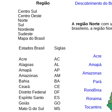
Região
Descobrimento do Br
Centro Sul
Centro Oeste
Norte
região Norte
c
om u
A
Sul
brasileiro, a região N
Nordeste
Sudeste
Mapa do Brasil
Estados Brasil
Siglas
Acre
Acre
AC
Amapá
Alagoas
AL
Amapá
AP
Amazonas
Amazonas
AM
Bahia
BA
Pará
Ceará
CE
Rondônia
Distrito Federal
DF
Espírito Santo
ES
Roraima
Goiás
GO
Tocantins
Mato G do Sul
MS