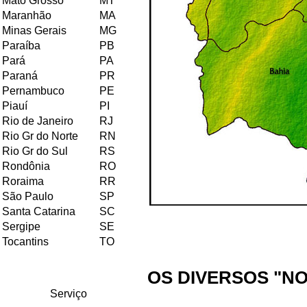
Mato Grosso
MT
Maranhão
MA
Minas Gerais
MG
Paraíba
PB
Pará
PA
Paraná
PR
Pernambuco
PE
Piauí
PI
Rio de Janeiro
RJ
Rio Gr do Norte
RN
Rio Gr do Sul
RS
Rondônia
RO
Roraima
RR
São Paulo
SP
Santa Catarina
SC
Sergipe
SE
Tocantins
TO
OS DIVERSOS "N
Serviço