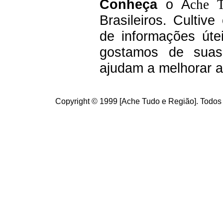
C
onheça
o A
che 
Brasileiros.
Cultive
de informações úte
g
ostamos de suas 
ajudam a melhorar a
Copyright © 1999 [Ache Tudo e Região]. Todos 