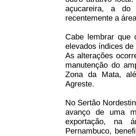
açucareira, a do
recentemente a área
Cabe lembrar que 
elevados índices de 
As alterações ocor
manutenção do ampl
Zona da Mata, al
Agreste.
No Sertão Nordestino
avanço de uma mode
exportação, na 
Pernambuco, benefic