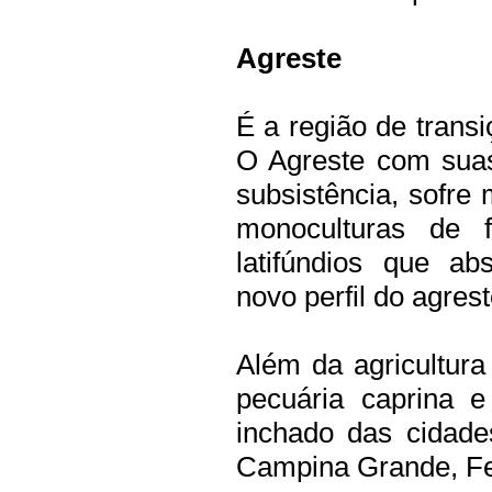
Agreste
É a região de trans
O Agreste com suas 
subsistência, sofre
monoculturas de 
latifúndios que a
novo perfil do agrest
Além da agricultura
pecuária caprina 
inchado das cidades
Campina Grande, Fei