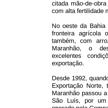
citada mão-de-obra 
com alta fertilidade 
No oeste da Bahia 
fronteira agrícola
também, com arro
Maranhão, o dese
excelentes condi
exportação.
Desde 1992, quando
Exportação Norte, 
Maranhão passou a 
São Luís, por um 