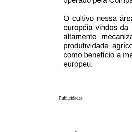
operado pela Compa
O cultivo nessa áre
européia vindos da 
altamente mecaniz
produtividade agríc
como benefício a me
europeu.
:
Publicidades