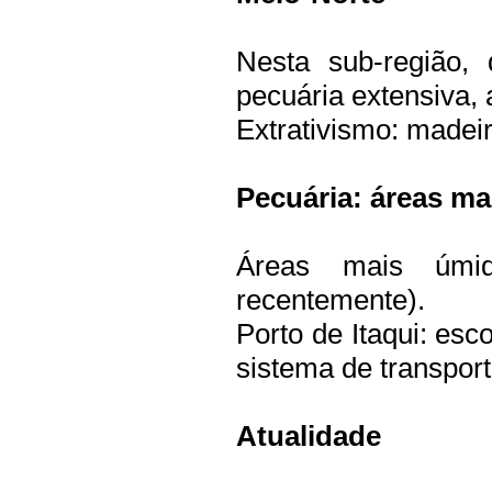
Nesta sub-região, 
pecuária extensiva, 
Extrativismo: madei
Pecuária: áreas mai
Áreas mais úmid
recentemente).
Porto de Itaqui: es
sistema de transpor
Atualidade