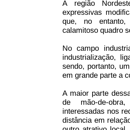
A região Nordes
expressivas modifi
que, no entanto,
calamitoso quadro so
No campo industr
industrialização, l
sendo, portanto, um
em grande parte a co
A maior parte dessas
de mão-de-obra,
interessadas nos re
distância em relaçã
outro atrativo loca