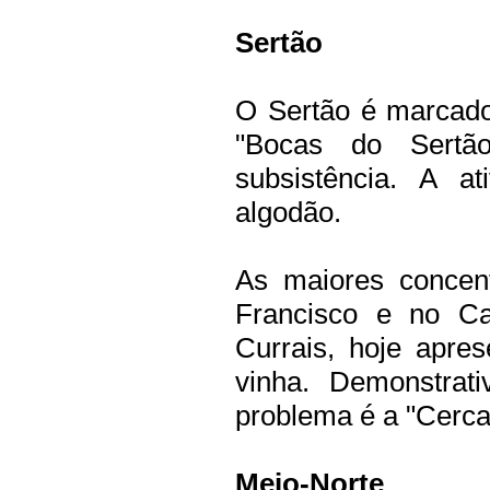
Sertão
O Sertão é marcado 
"Bocas do Sertão
subsistência. A a
algodão.
As maiores concen
Francisco e no Car
Currais, hoje apres
vinha. Demonstrat
problema é a "Cerca
Meio-Norte