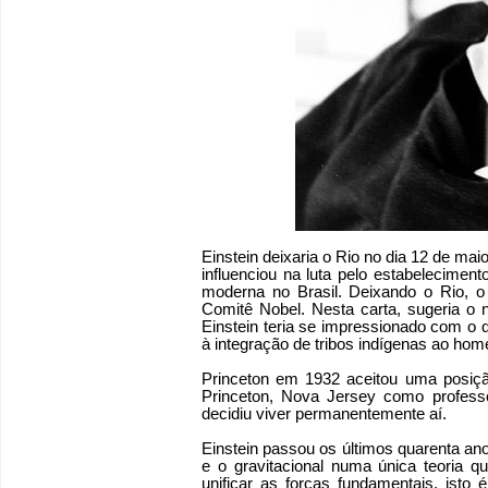
Einstein deixaria o Rio no dia 12 de mai
influenciou na luta pelo estabeleciment
moderna no Brasil. Deixando o Rio, o
Comitê Nobel. Nesta carta, sugeria o
Einstein teria se impressionado com o 
à integração de tribos indígenas ao hom
Princeton em 1932 aceitou uma posiçã
Princeton, Nova Jersey como profess
decidiu viver permanentemente aí.
Einstein passou os últimos quarenta an
e o gravitacional numa única teoria 
unificar as forças fundamentais, isto 