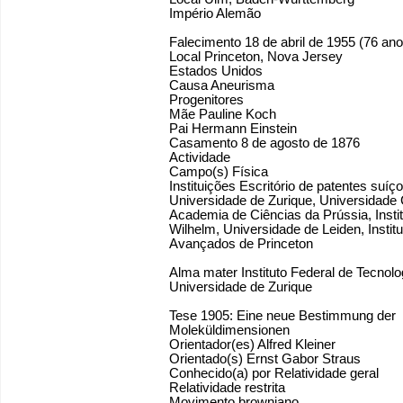
Império Alemão
Falecimento 18 de abril de 1955 (76 ano
Local Princeton, Nova Jersey
Estados Unidos
Causa Aneurisma
Progenitores
Mãe Pauline Koch
Pai Hermann Einstein
Casamento 8 de agosto de 1876
Actividade
Campo(s) Física
Instituições Escritório de patentes suíço
Universidade de Zurique, Universidade 
Academia de Ciências da Prússia, Instit
Wilhelm, Universidade de Leiden, Instit
Avançados de Princeton
Alma mater Instituto Federal de Tecnolo
Universidade de Zurique
Tese 1905: Eine neue Bestimmung der
Moleküldimensionen
Orientador(es) Alfred Kleiner
Orientado(s) Ernst Gabor Straus
Conhecido(a) por Relatividade geral
Relatividade restrita
Movimento browniano