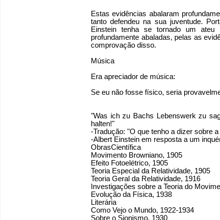
Estas evidências abalaram profundame
tanto defendeu na sua juventude. Port
Einstein tenha se tornado um ateu
profundamente abaladas, pelas as evidê
comprovação disso.
Música
Era apreciador de música:
Se eu não fosse físico, seria provavelm
"Was ich zu Bachs Lebenswerk zu sage
halten!"
-Tradução: "O que tenho a dizer sobre a o
-Albert Einstein em resposta a um inquér
ObrasCientífica
Movimento Browniano, 1905
Efeito Fotoelétrico, 1905
Teoria Especial da Relatividade, 1905
Teoria Geral da Relatividade, 1916
Investigações sobre a Teoria do Movim
Evolução da Física, 1938
Literária
Como Vejo o Mundo, 1922-1934
Sobre o Sionismo, 1930