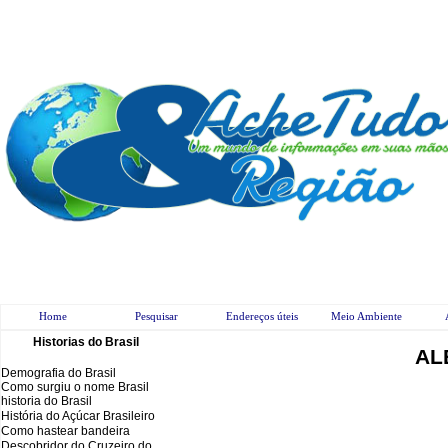
Home
Pesquisar
Endereços úteis
Meio Ambiente
Historias do Brasil
AL
Demografia do Brasil
Como surgiu o nome Brasil
historia do Brasil
História do Açúcar Brasileiro
Como hastear bandeira
Descobridor do Cruzeiro do