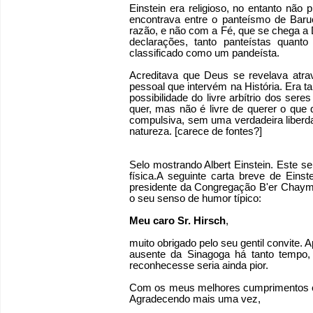
Einstein era religioso, no entanto não p
encontrava entre o panteísmo de Baru
razão, e não com a Fé, que se chega a 
declarações, tanto panteístas quanto
classificado como um pandeísta.
Acreditava que Deus se revelava atra
pessoal que intervém na História. Era t
possibilidade do livre arbítrio dos se
quer, mas não é livre de querer o que
compulsiva, sem uma verdadeira liberda
natureza. [carece de fontes?]
Selo mostrando Albert Einstein. Este 
física.A seguinte carta breve de Eins
presidente da Congregação B'er Chaym, 
o seu senso de humor típico:
Meu caro Sr. Hirsch
,
muito obrigado pelo seu gentil convite.
ausente da Sinagoga há tanto tempo,
reconhecesse seria ainda pior.
Com os meus melhores cumprimentos e v
Agradecendo mais uma vez,