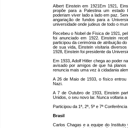
Albert Einstein em 1921Em 1921, Eins
propõe para a Palestina um estado
poderiam viver lado a lado em paz. Sen
angariação de fundos para a Univers
universidade onde judeus de todo o mu
Recebeu o Nobel de Física de 1921, pela 
foi anunciado em 1922. Einstein rece
participou da cerimónia de atribuição d
de sua vida, Einstein visitaria diverso
1928, Einstein foi presidente da Univer
Em 1933, Adolf Hitler chega ao poder na
avisado por amigos de que há planos p
renuncia mais uma vez à cidadania ale
A 26 de Maio de 1933, o físico entro
Nazi.
A 7 de Outubro de 1933, Einstein pa
Unidos, o seu novo lar. Nunca voltaria a
Participou da 1ª, 2ª, 5ª e 7ª Conferência
Brasil
Carlos Chagas e a equipe do Instituto 