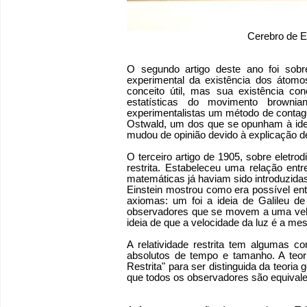
Cerebro de E
O segundo artigo deste ano foi sobr
experimental da existência dos átomo
conceito útil, mas sua existência con
estatísticas do movimento brow
experimentalistas um método de contag
Ostwald, um dos que se opunham à ide
mudou de opinião devido à explicação d
O terceiro artigo de 1905, sobre eletro
restrita. Estabeleceu uma relação ent
matemáticas já haviam sido introduzida
Einstein mostrou como era possível en
axiomas: um foi a ideia de Galileu d
observadores que se movem a uma veloc
ideia de que a velocidade da luz é a m
A relatividade restrita tem algumas co
absolutos de tempo e tamanho. A teori
Restrita" para ser distinguida da teoria
que todos os observadores são equivale