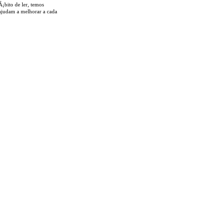
Ã¡bito de ler, temos
 ajudam a melhorar a cada