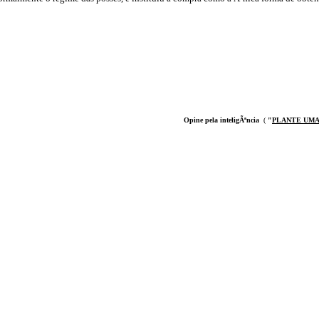
Opine pela inteligÃªncia
(
"
PLANTE UMA