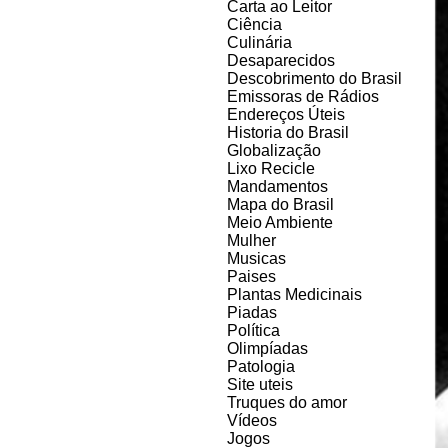
Carta ao Leitor
Ciência
Culinária
Desaparecidos
Descobrimento do Brasil
Emissoras de Rádios
Endereços
Ú
teis
Historia do Brasil
Globalização
Lixo Recicle
Mandamentos
Mapa do Brasil
Meio Ambiente
Mulher
Musicas
Paises
Plantas Medicinais
Piadas
Política
Olimpíadas
Patologia
Site uteis
Truques do amor
Vídeos
Jogos