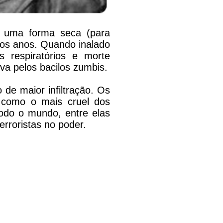
 uma forma seca (para
tos anos. Quando inalado
 respiratórios e morte
a pelos bacilos zumbis.
de maior infiltração. Os
r) como o mais cruel dos
todo o mundo, entre elas
rroristas no poder.