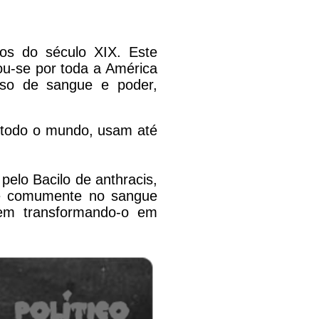
dos do século XIX. Este
u-se por toda a América
oso de sangue e poder,
 todo o mundo, usam até
lo Bacilo de anthracis,
e comumente no sangue
em transformando-o em