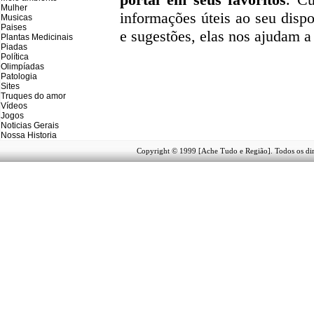
Mulher
informações úteis
ao seu dispo
Musicas
Paises
e sugestões, elas nos ajudam a
Plantas Medicinais
Piadas
Política
Olimpíadas
Patologia
Sites
Truques do amor
Vídeos
Jogos
Noticias Gerais
Nossa Historia
Copyright © 1999 [Ache Tudo e Região]. Todos os dir