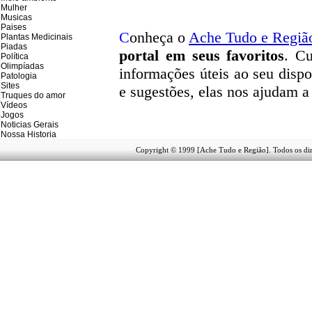
Mulher
Musicas
Paises
C
onheça o
A
che Tudo e Regiã
Plantas Medicinais
Piadas
portal em seus favoritos
. Cu
Política
Olimpíadas
informações úteis
ao seu dispo
Patologia
Sites
e sugestões, elas nos ajudam a
Truques do amor
Vídeos
Jogos
Noticias Gerais
Nossa Historia
Copyright © 1999 [Ache Tudo e Região]. Todos os dir