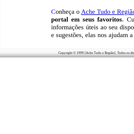
C
onheça o
A
che Tudo e Regiã
portal em seus favoritos
. Cu
informações úteis
ao seu dispo
e sugestões, elas nos ajudam a
Copyright © 1999 [Ache Tudo e Região]. Todos os dir