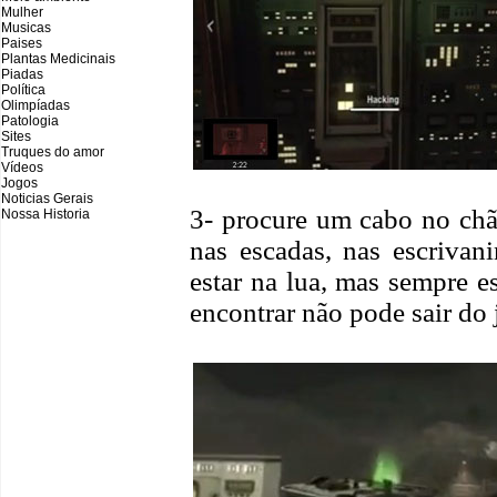
Mulher
Musicas
Paises
Plantas Medicinais
Piadas
Política
Olimpíadas
Patologia
Sites
Truques do amor
Vídeos
Jogos
Noticias Gerais
3- procure um cabo no chã
Nossa Historia
nas escadas, nas escrivan
estar na lua, mas sempre e
encontrar não pode sair do 