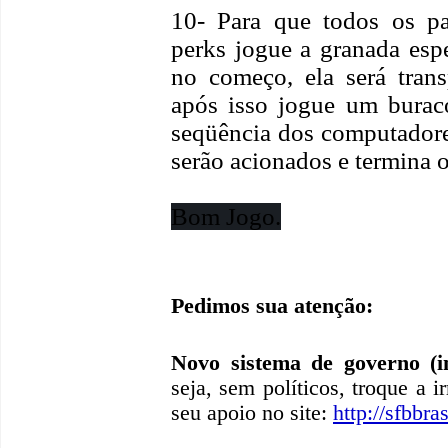
10- Para que todos os pa
perks jogue a granada esp
no começo, ela será tran
após isso jogue um buraco
seqüência dos computadore
serão acionados e termina o
Bom Jogo.
Pedimos sua atenção:
Novo sistema de governo (in
seja, sem políticos, troque a i
seu apoio no site:
http://sfbbras