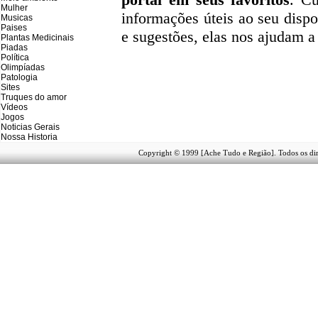
Mulher
informações úteis
ao seu dispo
Musicas
Paises
e sugestões, elas nos ajudam a
Plantas Medicinais
Piadas
Política
Olimpíadas
Patologia
Sites
Truques do amor
Vídeos
Jogos
Noticias Gerais
Nossa Historia
Copyright © 1999 [Ache Tudo e Região]. Todos os dir