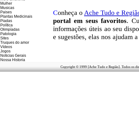
Mulher
Musicas
C
onheça o
A
che Tudo e Regiã
Paises
Plantas Medicinais
portal em seus favoritos
. Cu
Piadas
Política
informações úteis
ao seu dispo
Olimpíadas
Patologia
e sugestões, elas nos ajudam a
Sites
Truques do amor
Vídeos
Jogos
Noticias Gerais
Nossa Historia
Copyright © 1999 [Ache Tudo e Região]. Todos os dir