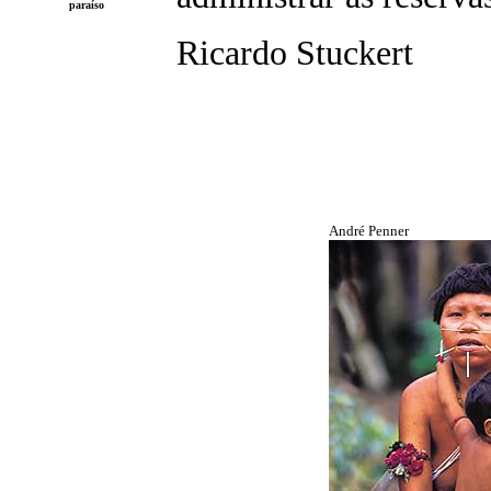
paraíso
Ricardo Stuckert
André Penner