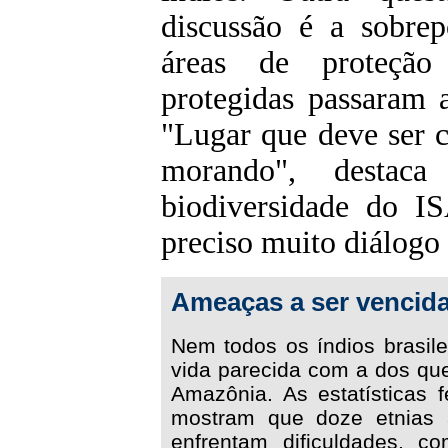
discussão é a sobrep
áreas de proteção
protegidas passaram a
"Lugar que deve ser 
morando", destaca
biodiversidade do IS
preciso muito diálogo 
Ameaças a ser vencid
Nem todos os índios brasil
vida parecida com a dos qu
Amazônia. As estatísticas
mostram que doze etnias a
enfrentam dificuldades, 