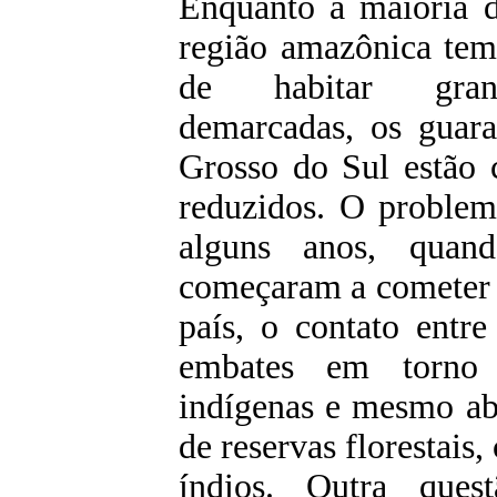
Enquanto a maioria 
região amazônica tem 
de habitar gran
demarcadas, os guar
Grosso do Sul estão 
reduzidos. O problem
alguns anos, quand
começaram a cometer 
país, o contato entre
embates em torno 
indígenas e mesmo ab
de reservas florestai
índios. Outra que