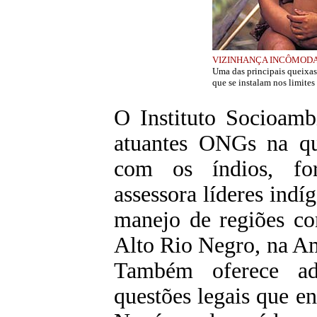
VIZINHANÇA INCÔMOD
Uma das principais queixas
que se instalam nos limites
O Instituto Socioamb
atuantes ONGs na qu
com os índios, for
assessora líderes indí
manejo de regiões co
Alto Rio Negro, na A
Também oferece ad
questões legais que e