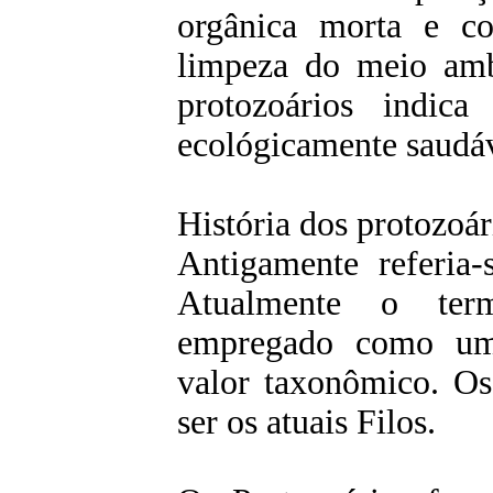
orgânica morta e c
limpeza do meio amb
protozoários indic
ecológicamente saudáv
História dos protozoár
Antigamente referia-
Atualmente o ter
empregado como uma
valor taxonômico. Os
ser os atuais Filos.