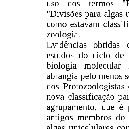
uso dos termos "F
"Divisões para algas
como estavam classifi
zoologia.
Evidências obtidas 
estudos do ciclo de 
biologia molecular
abrangia pelo menos s
dos Protozoologistas
nova classificação pa
agrupamento, que é p
antigos membros do 
algas unicelulares c