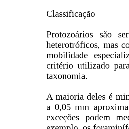
Classificação
Protozoários são ser
heterotróficos, mas 
mobilidade especiali
critério utilizado par
taxonomia.
A maioria deles é mi
a 0,05 mm aproxima
exceções podem me
exemplo, os foraminíf