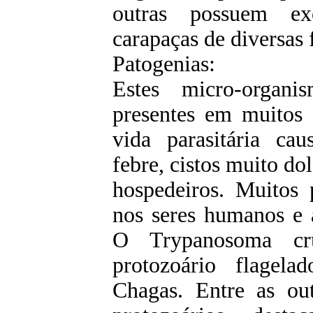
outras possuem ex
carapaças de diversas 
Patogenias:
Estes micro-organ
presentes em muitos
vida parasitária ca
febre, cistos muito do
hospedeiros. Muitos 
nos seres humanos e 
O Trypanosoma cr
protozoário flagel
Chagas. Entre as ou