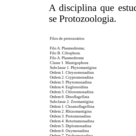
A disciplina que est
se Protozoologia.
Filos de protozoários
Filo A. Plasmodroma;
Filo B. Ciliophora.
Filo A. Plasmodroma
Classe 1. Mastigophora
Subclasse 1. Phytomastigina
Ordem 1. Chrysomonadina
Ordem 2. Cryptomonadina
Ordem 3. Phytomonadina
Ordem 4. Euglenoidina
Ordem 5. Chloromonadina
Ordem 6. Dinoflagellata
Subclasse 2. Zoomastigina
Ordem 1. Choanoflagellina
Ordem 2. Rhizomastigina
Ordem 3. Protomonadina
Ordem 4. Retortamonadina
Ordem 5. Diplomonadina
Ordem 6. Oxymonadina
Ordem 7. Trichomonadina