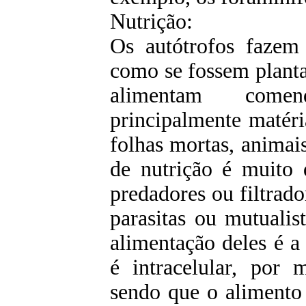
Nutrição:
Os autótrofos fazem 
como se fossem plantas
alimentam comen
principalmente matér
folhas mortas, animai
de nutrição é muito 
predadores ou filtrado
parasitas ou mutualis
alimentação deles é a 
é intracelular, por 
sendo que o alimento 