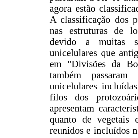
agora estão classific
A classificação dos 
nas estruturas de 
devido a muitas s
unicelulares que anti
em "Divisões da Bo
também passaram 
unicelulares incluída
filos dos protozoár
apresentam caracterís
quanto de vegetais 
reunidos e incluídos 