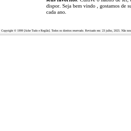
dispor
.
Seja b
em vindo
, g
ostamos de su
cada ano.
Copyright © 1999 [Ache Tudo e Região]. Todos os direitos reservado. Revisado em:
23 julho, 2025
. Não nos