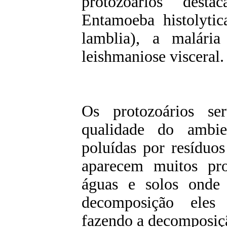
protozoários dest
Entamoeba histolytic
lamblia), a malária
leishmaniose visceral.
Os protozoários s
qualidade do ambi
poluídas por resíduo
aparecem muitos pr
águas e solos onde 
decomposição eles
fazendo a decomposiçã