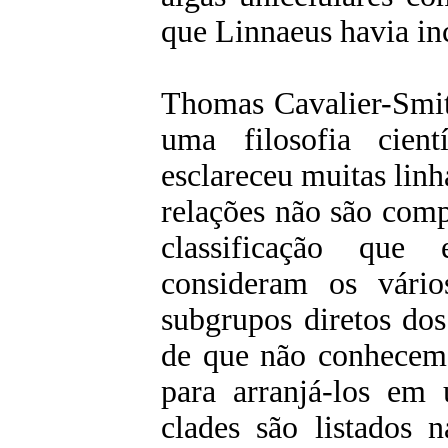
que Linnaeus havia in
Thomas Cavalier-Smit
uma filosofia cient
esclareceu muitas linha
relações não são comp
classificação que 
consideram os vário
subgrupos diretos do
de que não conhecem 
para arranjá-los em 
clades são listados 