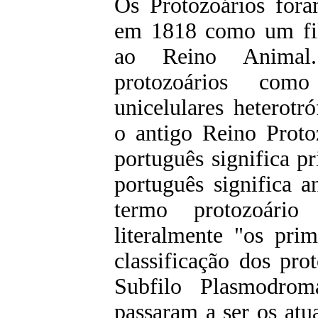
Os Protozoários fora
em 1818 como um filo
ao Reino Animal.
protozoários como
unicelulares heterotr
o antigo Reino Prot
português significa 
português significa 
termo protozoário
literalmente "os pri
classificação dos pro
Subfilo Plasmodrom
passaram a ser os atu