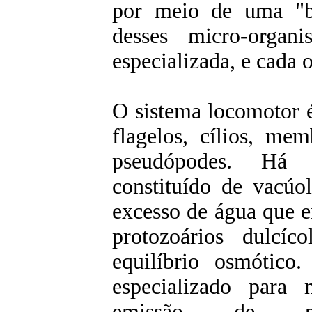
por meio de uma "bo
desses micro-organ
especializada, e cada 
O sistema locomotor 
flagelos, cílios, me
pseudópodes. Há u
constituído de vacúo
excesso de água que e
protozoários dulcíc
equilíbrio osmótico
especializado para
emissão de pse