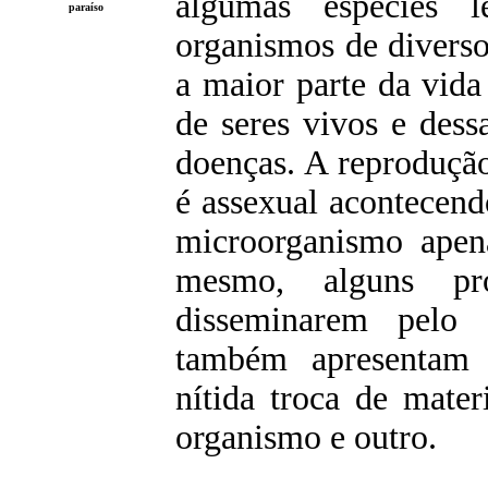
algumas espécies l
paraíso
organismos de divers
a maior parte da vida
de seres vivos e des
doenças. A reproduçã
é assexual acontecend
microorganismo apen
mesmo, alguns pr
disseminarem pelo 
também apresentam 
nítida troca de mate
organismo e outro.