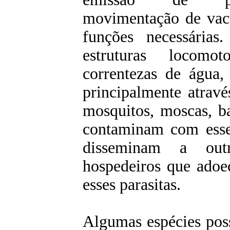
movimentação de vacú
funções necessárias
estruturas locomo
correntezas de água,
principalmente atravé
mosquitos, moscas, ba
contaminam com esses
disseminam a outr
hospedeiros que adoe
esses parasitas.
Algumas espécies pos