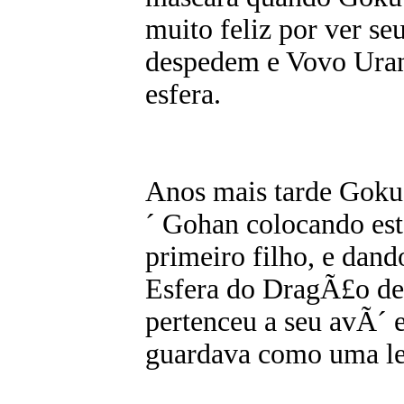
muito feliz por ver seu
despedem e Vovo Urana
esfera.
Anos mais tarde Goku
´ Gohan colocando e
primeiro filho, e dan
Esfera do DragÃ£o de 
pertenceu a seu avÃ´
guardava como uma l