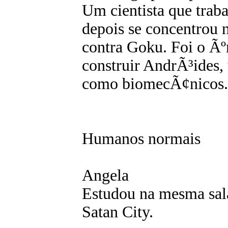
Um cientista que trab
depois se concentrou 
contra Goku. Foi o Ã
construir AndrÃ³ides
como biomecÃ¢nicos.
Humanos normais
Angela
Estudou na mesma sal
Satan City.