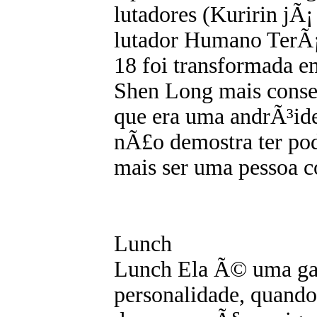
lutadores (Kuririn jÃ¡
lutador Humano TerÃ¡
18 foi transformada 
Shen Long mais conse
que era uma andrÃ³id
nÃ£o demostra ter po
mais ser uma pessoa c
Lunch
Lunch Ela Ã© uma gar
personalidade, quando