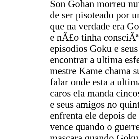
Son Gohan morreu num
de ser pisoteado por 
que na verdade era Go
e nÃ£o tinha consciÃª
episodios Goku e seu
encontrar a ultima es
mestre Kame chama su
falar onde esta a ulti
caros ela manda cinco
e seus amigos no quin
enfrenta ele depois de
vence quando o guerrei
mascara quando Goku 