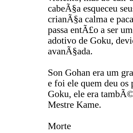
cabeÃ§a esqueceu seus
crianÃ§a calma e pacat
passa entÃ£o a ser u
adotivo de Goku, devi
avanÃ§ada.
Son Gohan era um gran
e foi ele quem deu os
Goku, ele era tambÃ
Mestre Kame.
Morte