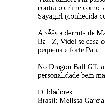
contra o crime como s
Sayagirl (conhecida c
ApÃ³s a derrota de Ma
Ball Z, Videl se casa
pequena e forte Pan.
No Dragon Ball GT, a
personalidade bem mai
Dubladores
Brasil: Melissa Garcia