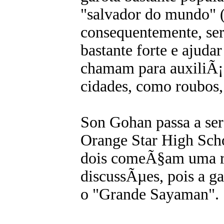
"salvador do mundo" (
consequentemente, ser
bastante forte e ajudar
chamam para auxiliÃ¡
cidades, como roubos, 
Son Gohan passa a ser 
Orange Star High Sch
dois comeÃ§am uma re
discussÃµes, pois a ga
o "Grande Sayaman".