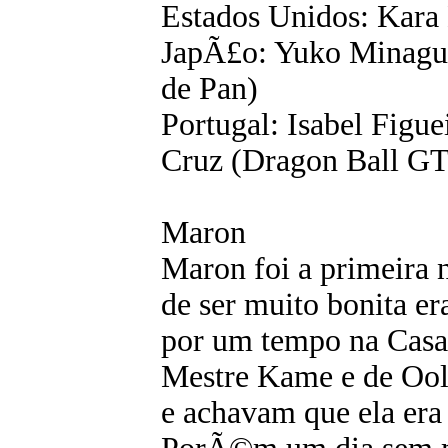
Estados Unidos: Kara
JapÃ£o: Yuko Minagu
de Pan)
Portugal: Isabel Figu
Cruz (Dragon Ball GT
Maron
Maron foi a primeira 
de ser muito bonita e
por um tempo na Casa
Mestre Kame e de Ool
e achavam que ela era