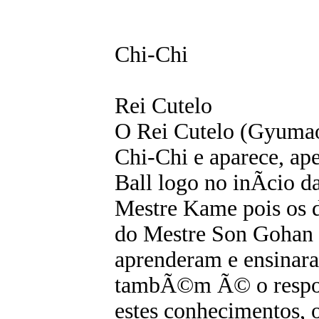
Chi-Chi
Rei Cutelo
O Rei Cutelo (Gyuma
Chi-Chi e aparece, ap
Ball logo no inÃ­cio 
Mestre Kame pois os 
do Mestre Son Gohan
aprenderam e ensinara
tambÃ©m Ã© o respons
estes conhecimentos, 