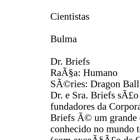
Cientistas
Bulma
Dr. Briefs
RaÃ§a: Humano
SÃ©ries: Dragon Ball
Dr. e Sra. Briefs sÃ£o
fundadores da Corpo
Briefs Ã© um grande c
conhecido no mundo to