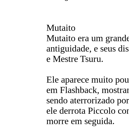
Mutaito
Mutaito era um grande
antiguidade, e seus d
e Mestre Tsuru.
Ele aparece muito po
em Flashback, mostra
sendo aterrorizado po
ele derrota Piccolo c
morre em seguida.