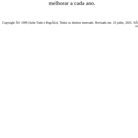
melhorar a cada ano.
Copyright Â© 1999 [Ache Tudo e RegiÃ£o]. Todos os direitos reservado. Revisado em:
23 julho, 2025
. NÃ£
vi