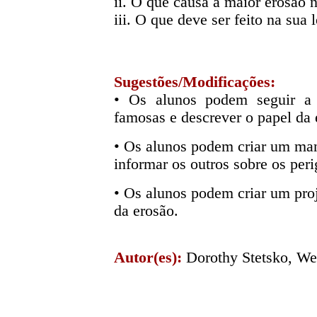
ii. O que causa a maior erosão
iii. O que deve ser feito na sua 
Sugestões/Modificações:
•
Os alunos podem seguir a 
famosas e descrever o papel da 
•
Os alunos podem criar um manu
informar os outros sobre os peri
•
Os alunos podem criar um proj
da erosão.
Autor(es):
Dorothy Stetsko, We