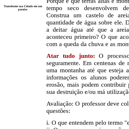
Porque é que terras altas e mo
Transforme sua Cidade em um
tempo seco desenvolvem dec
paraíso
Construa um castelo de arei
quantidade de água sobre ele. 
a deitar água até que a are
aconteceu primeiro? O que ac
com a queda da chuva e as mon
Atar tudo junto:
O processo 
seguramente. Em centenas de m
uma montanha até que esteja 
informações os alunos podere
erosão, mais podem contribuir p
sua destruição e/ou má utilizaçã
Avaliação: O professor deve col
questões:
i. O que entendem pelo termo "