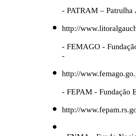
- PATRAM – Patrulha A
http://www.litoralgau
- FEMAGO - Fundação
-
http://www.femago.go.
- FEPAM - Fundação Es
http://www.fepam.rs.go