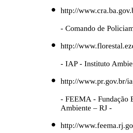
http://www.cra.ba.gov.
- Comando de Policiame
http://www.florestal.ez
- IAP - Instituto Ambie
http://www.pr.gov.br/i
- FEEMA - Fundação E
Ambiente – RJ -
http://www.feema.rj.go