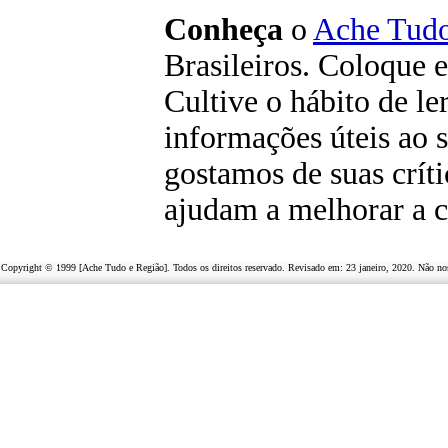
C
onheça
o
A
che Tudo
Brasileiros. Coloque e
Cultive o hábito de le
informações úteis
ao s
g
ostamos de suas críti
ajudam a melhorar a c
Copyright © 1999 [Ache Tudo e Região]. Todos os direitos reservado. Revisado em:
23 janeiro, 2020
. Não no