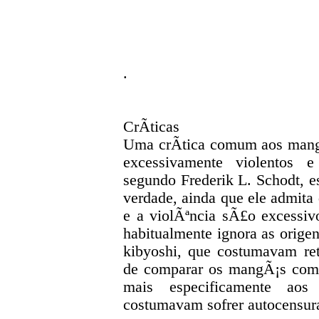
.
CrÃ­ticas
Uma crÃ­tica comum aos mang
excessivamente violentos e
segundo Frederik L. Schodt, e
verdade, ainda que ele admit
e a violÃªncia sÃ£o excessiv
habitualmente ignora as orige
kibyoshi, que costumavam ret
de comparar os mangÃ¡s com o
mais especificamente ao
costumavam sofrer autocensur