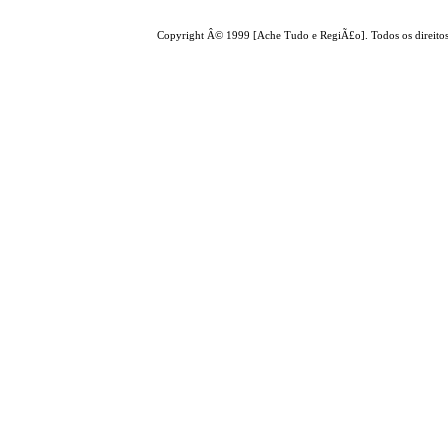
Copyright Â© 1999 [Ache Tudo e RegiÃ£o]. Todos os direito