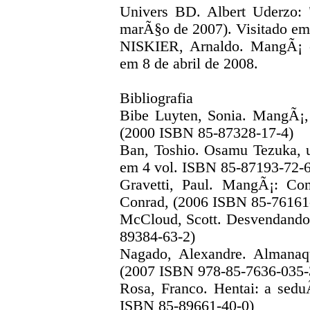
Univers BD. Albert Uderzo: 
marÃ§o de 2007). Visitado em 
NISKIER, Arnaldo. MangÃ¡ e 
em 8 de abril de 2008.
Bibliografia
Bibe Luyten, Sonia. MangÃ¡,
(2000 ISBN 85-87328-17-4)
Ban, Toshio. Osamu Tezuka, 
em 4 vol. ISBN 85-87193-72-6
Gravetti, Paul. MangÃ¡: C
Conrad, (2006 ISBN 85-76161
McCloud, Scott. Desvendando
89384-63-2)
Nagado, Alexandre. Almanaqu
(2007 ISBN 978-85-7636-035-
Rosa, Franco. Hentai: a sed
ISBN 85-89661-40-0)