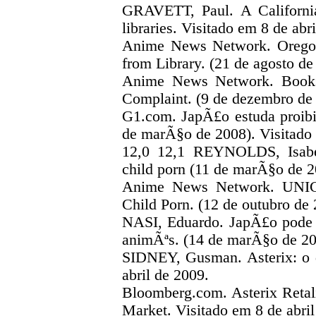
GRAVETT, Paul. A Californi
libraries. Visitado em 8 de abr
Anime News Network. Orego
from Library. (21 de agosto de
Anime News Network. Bookst
Complaint. (9 de dezembro de 
G1.com. JapÃ£o estuda proibi
de marÃ§o de 2008). Visitado 
12,0 12,1 REYNOLDS, Isabel
child porn (11 de marÃ§o de 2
Anime News Network. UNICE
Child Porn. (12 de outubro de 
NASI, Eduardo. JapÃ£o pode 
animÃªs. (14 de marÃ§o de 200
SIDNEY, Gusman. Asterix: o 
abril de 2009.
Bloomberg.com. Asterix Retal
Market. Visitado em 8 de abri