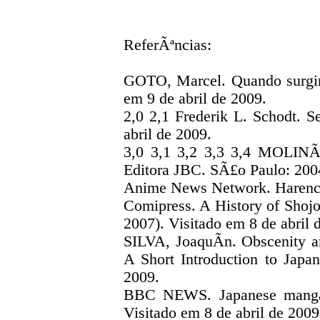
ReferÃªncias
:
GOTO, Marcel. Quando surgir
em 9 de abril de 2009.
2,0 2,1 Frederik L. Schodt. 
abril de 2009.
3,0 3,1 3,2 3,3 3,4 MOLINÃ
Editora JBC. SÃ£o Paulo: 200
Anime News Network. Harenchi
Comipress. A History of Shojo
2007). Visitado em 8 de abril 
SILVA, JoaquÃ­n. Obscenity a
A Short Introduction to Japa
2009.
BBC NEWS. Japanese manga r
Visitado em 8 de abril de 2009