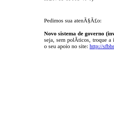
Pedimos sua atenÃ§Ã£o:
Novo sistema de governo (inv
seja, sem polÃ­ticos, troque a
o seu apoio no site:
http://sfbb