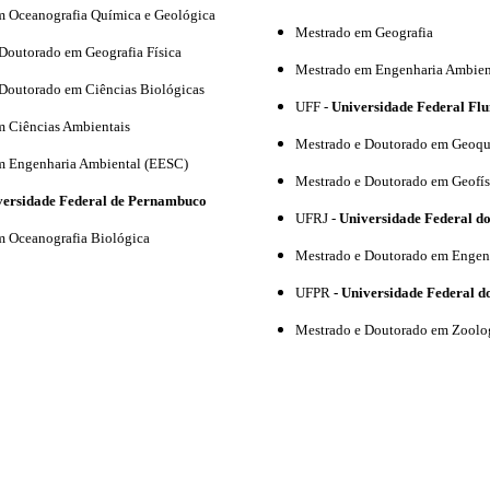
m Oceanografia Química e Geológica
Mestrado em Geografia
Doutorado em Geografia Física
Mestrado em Engenharia Ambien
 Doutorado em Ciências Biológicas
UFF
-
Universidade Federal Fl
m Ciências Ambientais
Mestrado e Doutorado em Geoqu
m Engenharia Ambiental (EESC)
Mestrado e Doutorado em Geofís
versidade Federal de Pernambuco
UFRJ
-
Universidade Federal do
m Oceanografia Biológica
Mestrado e Doutorado em Engen
UFPR
-
Universidade Federal d
Mestrado e Doutorado em Zoolo