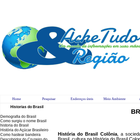
Home
Pesquisar
Endereços úteis
Meio Ambiente
Historias do Brasil
BR
Demografia do Brasil
Como surgiu o nome Brasil
historia do Brasil
História do Açúcar Brasileiro
História do Brasil Colônia
, a socied
Como hastear bandeira
Brasil, cultura na História do Brasil Colo
Descobridor do Cruzeiro do