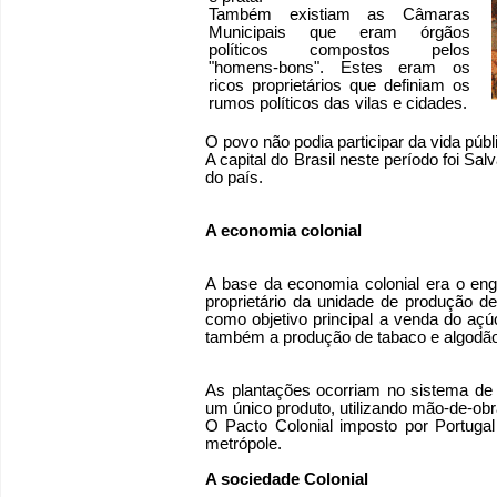
Também existiam as Câmaras
Municipais que eram órgãos
políticos compostos pelos
"homens-bons". Estes eram os
ricos proprietários que definiam os
rumos políticos das vilas e cidades.
O povo não podia participar da vida públ
A capital do Brasil neste período foi Sa
do país.
A economia colonial
A base da economia colonial era o en
proprietário da unidade de produção de
como objetivo principal a venda do aç
também a produção de tabaco e algodão
As plantações ocorriam no sistema de 
um único produto, utilizando mão-de-obr
O Pacto Colonial imposto por Portugal
metrópole.
A sociedade Colonial