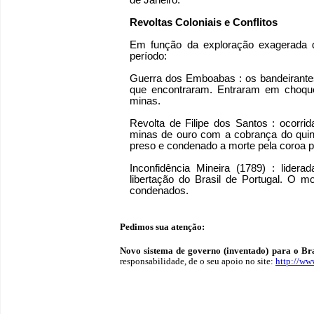
de Janeiro.
Revoltas Coloniais e Conflitos
Em função da exploração exagerada da
período:
Guerra dos Emboabas : os bandeirante
que encontraram. Entraram em choqu
minas.
Revolta de Filipe dos Santos : ocorri
minas de ouro com a cobrança do quint
preso e condenado a morte pela coroa p
Inconfidência Mineira (1789) : lidera
libertação do Brasil de Portugal. O mo
condenados.
Pedimos sua atenção:
Novo sistema de governo (inventado) para o Bras
responsabilidade, de o seu apoio no site:
http://www