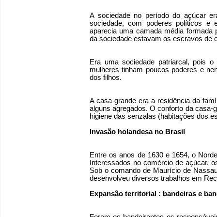
A sociedade no período do açúcar era
sociedade, com poderes políticos e
aparecia uma camada média formada por
da sociedade estavam os escravos de o
Era uma sociedade patriarcal, pois o
mulheres tinham poucos poderes e nenh
dos filhos.
A casa-grande era a residência da famí
alguns agregados. O conforto da casa-
higiene das senzalas (habitações dos e
Invasão holandesa no Brasil
Entre os anos de 1630 e 1654, o Nordes
Interessados no comércio de açúcar, o
Sob o comando de Maurício de Nassau
desenvolveu diversos trabalhos em Reci
Expansão territorial : bandeiras e ba