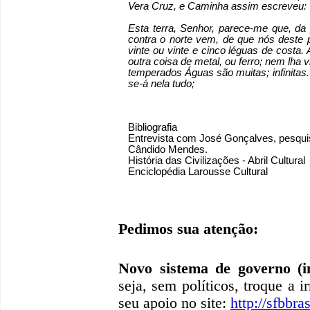
Vera Cruz, e Caminha assim escreveu:
Esta terra, Senhor, parece-me que, da 
contra o norte vem, de que nós deste
vinte ou vinte e cinco léguas de costa
outra coisa de metal, ou ferro; nem lha 
temperados Águas são muitas; infinitas.
se-á nela tudo;
Bibliografia
Entrevista com José Gonçalves, pesquis
Cândido Mendes.
História das Civilizações - Abril Cultural
Enciclopédia Larousse Cultural
Pedimos sua atenção:
Novo sistema de governo (in
seja, sem políticos, troque a i
seu apoio no site:
http://sfbbras