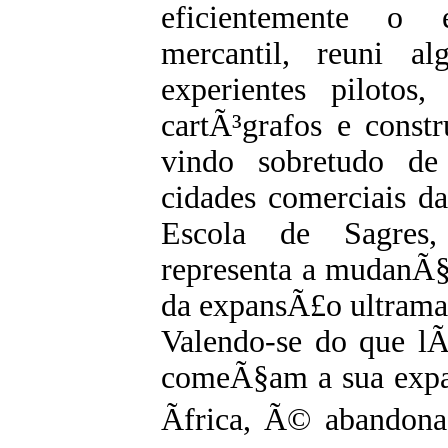
eficientemente o 
mercantil, reuni a
experientes pilotos
cartÃ³grafos e const
vindo sobretudo de
cidades comerciais da
Escola de Sagres, 
representa a mudanÃ§a
da expansÃ£o ultrama
Valendo-se do que lÃ
comeÃ§am a sua expa
Ãfrica, Ã© abandona