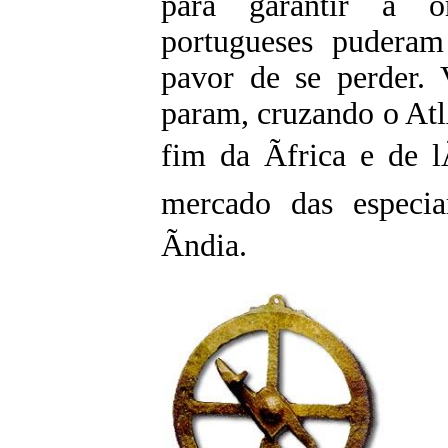
para garantir a o
portugueses puderam
pavor de se perder.
param, cruzando o Atl
fim da Ãfrica e de l
mercado das especia
Ãndia.