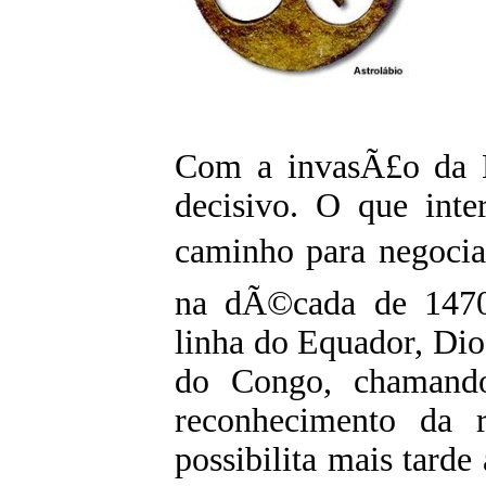
Com a invasÃ£o da E
decisivo. O que int
caminho para negocia
na dÃ©cada de 1470
linha do Equador, Di
do Congo, chamand
reconhecimento da 
possibilita mais tard